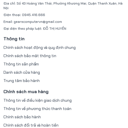
Địa chỉ:
Số 43 Hoàng Văn Thái, Phường Khương Mai, Quận Thanh Xuân, Hà
Nội
Điện thoại:
0945.416.666
Email:
gearscomputervn@gmail.com
Đại diện theo pháp luật:
ĐỖ THỊ HUYỀN
Thông tin
Chính sách hoạt động và quy định chung
Chính sách bảo mật thông tin
Thông tin sản phẩm
Danh sách cửa hàng
Trung tâm bảo hành
Chính sách mua hàng
Thông tin về điều kiện giao dịch chung
Thông tin về phương thức thanh toán
Chính sách bảo hành
Chính sách đổi trả và hoàn tiền