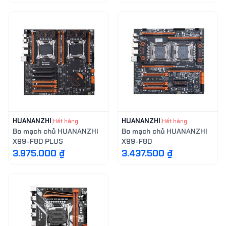
HUANANZHI
|
HUANANZHI
|
Hết hàng
Hết hàng
Bo mạch chủ HUANANZHI
Bo mạch chủ HUANANZHI
X99-F8D PLUS
X99-F8D
3.975.000 ₫
3.437.500 ₫