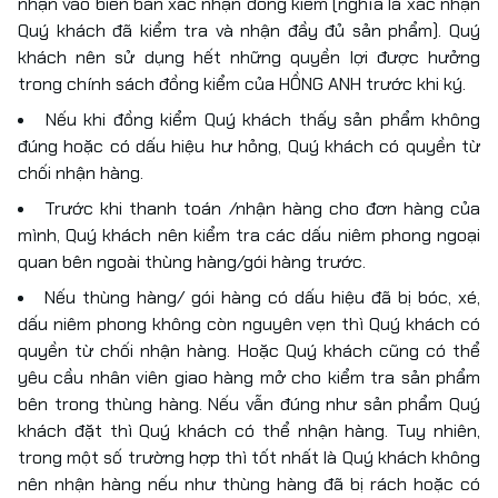
nhận vào biên bản xác nhận đồng kiểm (nghĩa là xác nhận
Quý khách đã kiểm tra và nhận đầy đủ sản phẩm). Quý
khách nên sử dụng hết những quyền lợi được hưởng
trong chính sách đồng kiểm của HỒNG ANH trước khi ký.
Nếu khi đồng kiểm Quý khách thấy sản phẩm không
đúng hoặc có dấu hiệu hư hỏng, Quý khách có quyền từ
chối nhận hàng.
Trước khi thanh toán /nhận hàng cho đơn hàng của
mình, Quý khách nên kiểm tra các dấu niêm phong ngoại
quan bên ngoài thùng hàng/gói hàng trước.
Nếu thùng hàng/ gói hàng có dấu hiệu đã bị bóc, xé,
dấu niêm phong không còn nguyên vẹn thì Quý khách có
quyền từ chối nhận hàng. Hoặc Quý khách cũng có thể
yêu cầu nhân viên giao hàng mở cho kiểm tra sản phẩm
bên trong thùng hàng. Nếu vẫn đúng như sản phẩm Quý
khách đặt thì Quý khách có thể nhận hàng. Tuy nhiên,
trong một số trường hợp thì tốt nhất là Quý khách không
nên nhận hàng nếu như thùng hàng đã bị rách hoặc có