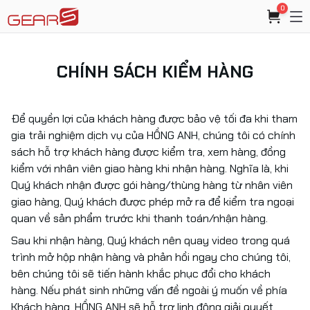
0
CHÍNH SÁCH KIỂM HÀNG
Để quyền lợi của khách hàng được bảo vệ tối đa khi tham
gia trải nghiệm dịch vụ của HỒNG ANH, chúng tôi có chính
sách hỗ trợ khách hàng được kiểm tra, xem hàng, đồng
kiểm với nhân viên giao hàng khi nhận hàng. Nghĩa là, khi
Quý khách nhận được gói hàng/thùng hàng từ nhân viên
giao hàng, Quý khách được phép mở ra để kiểm tra ngoại
quan về sản phẩm trước khi thanh toán/nhận hàng.
Sau khi nhận hàng, Quý khách nên quay video trong quá
trình mở hộp nhận hàng và phản hồi ngay cho chúng tôi,
bên chúng tôi sẽ tiến hành khắc phục đổi cho khách
hàng. Nếu phát sinh những vấn đề ngoài ý muốn về phía
Khách hàng, HỒNG ANH sẽ hỗ trợ linh động giải quyết