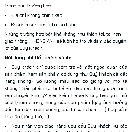
trong các trường hợp:
Địa chỉ không chính xác
Khách muốn hẹn lịch giao hàng
Những trường hợp bất khả kháng như thiên tai, tai nạn
giao thông, … HỒNG ANH sẽ luôn hỗ trợ và đảm bảo quyền
lợi của Quý Khách.
Nội dung chi tiết chính sách:
Quý khách chỉ được kiểm tra về mặt ngoại quan của
sản phẩm. Xem sản phẩm có đúng như Quý khách đã đặt
hàng không? Số lượng, màu sắc có giống với mô tả
không? Sản phẩm có bị bể vỡ, dập nát trong quá trình
vận chuyển không? Việc kiểm tra sẽ không bao gồm mở
seal (niêm phong) riêng của sản phẩm (gây ảnh hưởng
đến tem dán niêm phong, bao bì sản phẩm, … ) hay kiểm
tra sâu (dùng thử,… ).
Nếu nhân viên giao hàng yêu cầu Quý khách ký xác